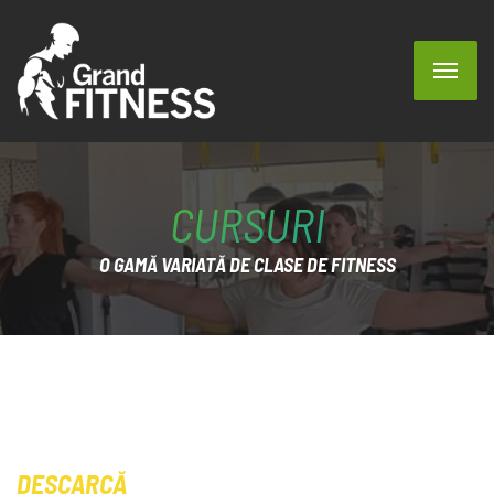
CURSURI
O GAMĂ VARIATĂ DE CLASE DE FITNESS
DESCARCĂ