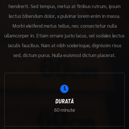
hendrerit. Sed tempus, metus at finibus rutrum, ipsum
lectus bibendum dolor, a pulvinar lorem enim in massa.
Morbi eleifend metus tellus, nec consectetur nulla
ullamcorper in. Etiam ornare justo lacus, vel sodales lectus
iaculis faucibus. Nam at nibh scelerisque, dignissim risus
sed, dictum purus. Nulla euismod dictum placerat.
DURATĂ
60 minute