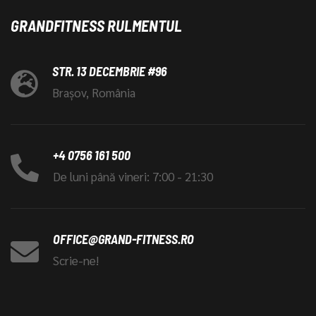
GRANDFITNESS RULMENTUL
STR. 13 DECEMBRIE #96
Brașov, România
+4 0756 161 500
De luni până vineri: 7:00 - 21:30
OFFICE@GRAND-FITNESS.RO
Scrie-ne!