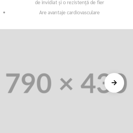
de invidiat și o rezistenţă de fier
Are avantaje cardiovasculare