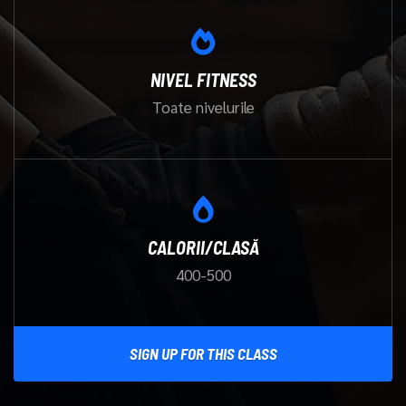
NIVEL FITNESS
Toate nivelurile
CALORII/CLASĂ
400-500
SIGN UP FOR THIS CLASS