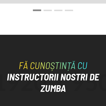
FĂ CUNOȘTINȚĂ CU
INSTRUCTORII NOSTRI DE
ZUMBA