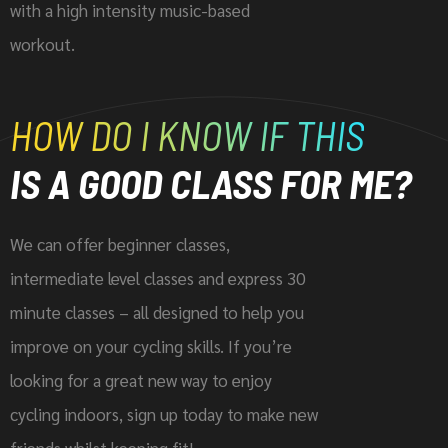
with a high intensity music-based
workout.
HOW DO I KNOW IF THIS
IS A GOOD CLASS FOR ME?
We can offer beginner classes,
intermediate level classes and express 30
minute classes – all designed to help you
improve on your cycling skills. If you’re
looking for a great new way to enjoy
cycling indoors, sign up today to make new
friends whilst keeping fit!