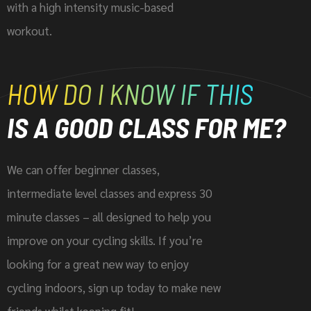
with a high intensity music-based
workout.
HOW DO I KNOW IF THIS
IS A GOOD CLASS FOR ME?
We can offer beginner classes,
intermediate level classes and express 30
minute classes – all designed to help you
improve on your cycling skills. If you’re
looking for a great new way to enjoy
cycling indoors, sign up today to make new
friends whilst keeping fit!