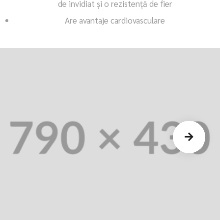
de invidiat și o rezistenţă de fier
Are avantaje cardiovasculare