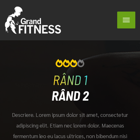
RÂND 1
RÂND 2
Descriere. Lorem ipsum dolor sit amet, consectetur
adipiscing elit. Etiam nec lorem dolor. Maecenas
fermentum leo eu lacus ultrices, non bibendum nisi