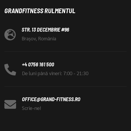
GRANDFITNESS RULMENTUL
STR. 13 DECEMBRIE #96
Brașov, România
+4 0756 161 500
De luni până vineri: 7:00 - 21:30
OFFICE@GRAND-FITNESS.RO
Scrie-ne!