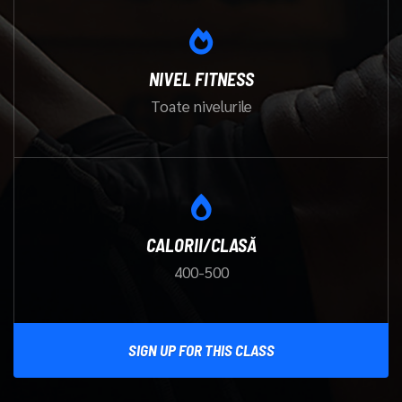
NIVEL FITNESS
Toate nivelurile
CALORII/CLASĂ
400-500
SIGN UP FOR THIS CLASS