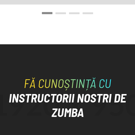
FĂ CUNOȘTINȚĂ CU
INSTRUCTORII NOSTRI DE
ZUMBA