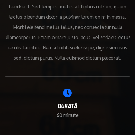
hendrerit. Sed tempus, metus at finibus rutrum, ipsum
lectus bibendum dolor, a pulvinar lorem enim in massa.
Morbi eleifend metus tellus, nec consectetur nulla
ullamcorper in. Etiam ornare justo lacus, vel sodales lectus
iaculis faucibus. Nam at nibh scelerisque, dignissim risus
sed, dictum purus. Nulla euismod dictum placerat.
DURATĂ
60 minute