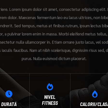
iere. Lorem ipsum dolor sit amet, consectetur adipiscing elit.
orem dolor. Maecenas fermentum leo eu lacus ultrices, non bi
endrerit. Sed tempus, metus at finibus rutrum, ipsum lectus b
or, a pulvinar lorem enim in massa. Morbi eleifend metus tellus,
sectetur nulla ullamcorper in. Etiam ornare justo lacus, vel sod
s iaculis faucibus. Nam at nibh scelerisque, dignissim risus sed, 
purus. Nulla euismod dictum placerat.
NIVEL
FITNESS
DURATĂ
CALORII/CLAS