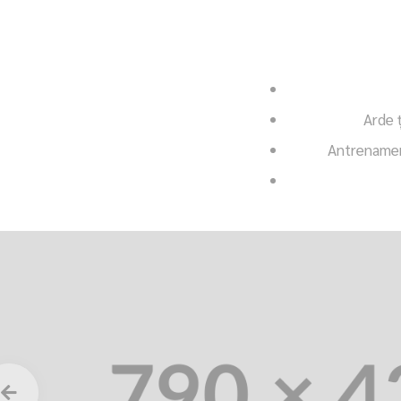
Arde 
Antrenament