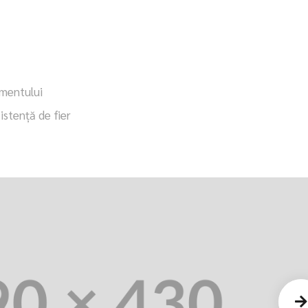
amentului
istenţă de fier