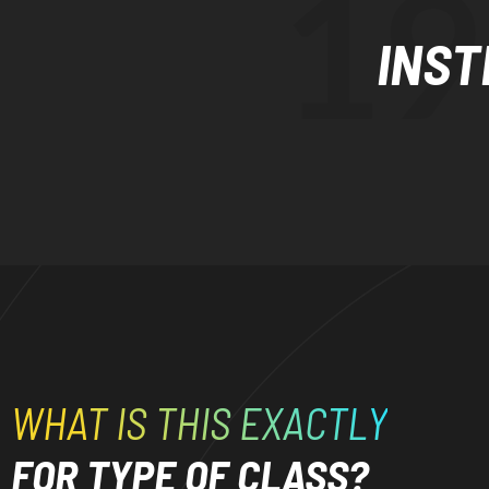
INST
WHAT IS THIS EXACTLY
FOR TYPE OF CLASS?