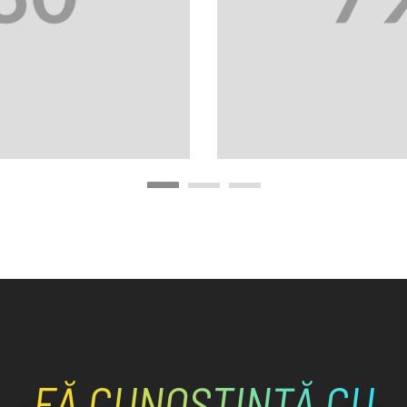
FĂ CUNOȘTINȚĂ CU