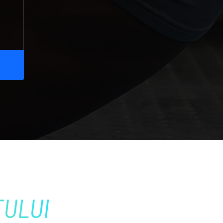
TULUI