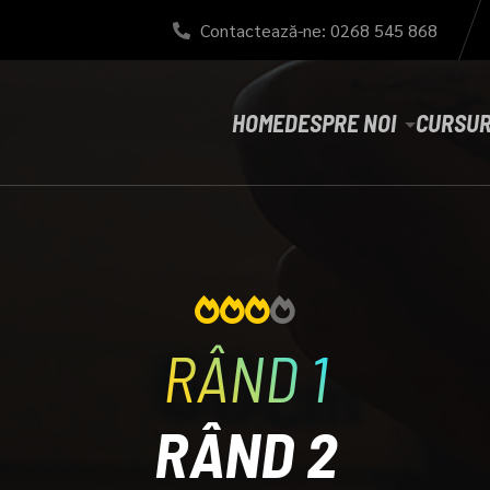
Contactează-ne: 0268 545 868
HOME
DESPRE NOI
CURSUR
RÂND 1
RÂND 2