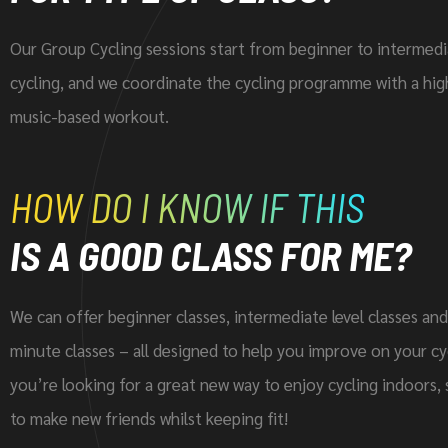
Our Group Cycling sessions start from beginner to intermedia
cycling, and we coordinate the cycling programme with a hig
music-based workout.
HOW DO I KNOW IF THIS
IS A GOOD CLASS FOR ME?
We can offer beginner classes, intermediate level classes an
minute classes – all designed to help you improve on your cycli
you’re looking for a great new way to enjoy cycling indoors, 
to make new friends whilst keeping fit!