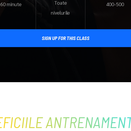
Toate
60 minute
400-500
nivelurile
SIGN UP FOR THIS CLASS
FICIILE ANTRENAMEN