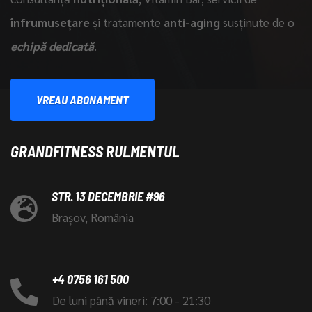
înfrumusețare
și tratamente
anti-aging
susținute de o
echipă dedicată
.
VREAU ABONAMENT
GRANDFITNESS RULMENTUL
STR. 13 DECEMBRIE #96
Brașov, România
+4 0756 161 500
De luni până vineri: 7:00 - 21:30