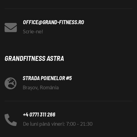
OFFICE@GRAND-FITNESS.RO
Scrie-ne!
GRANDFITNESS ASTRA
STRADA POIENELOR #5
Brașov, România
+4 0771 311 266
De luni până vineri: 7:00 - 21:30