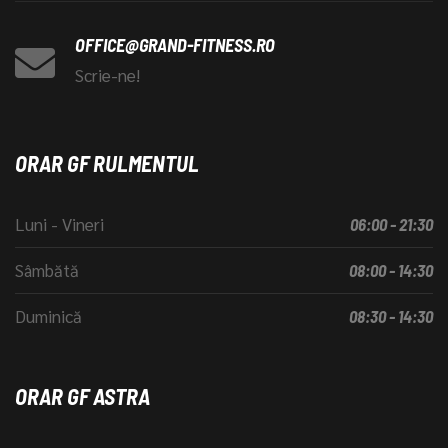
OFFICE@GRAND-FITNESS.RO
Scrie-ne!
ORAR GF RULMENTUL
Luni - Vineri
06:00 - 21:30
Sâmbătă
08:00 - 14:30
Duminică
08:30 - 14:30
ORAR GF ASTRA