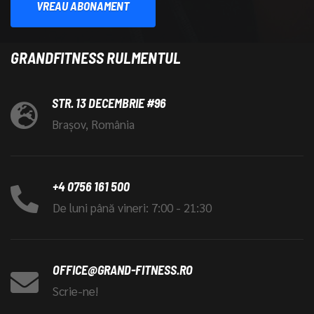
VREAU ABONAMENT
GRANDFITNESS RULMENTUL
STR. 13 DECEMBRIE #96
Brașov, România
+4 0756 161 500
De luni până vineri: 7:00 - 21:30
OFFICE@GRAND-FITNESS.RO
Scrie-ne!