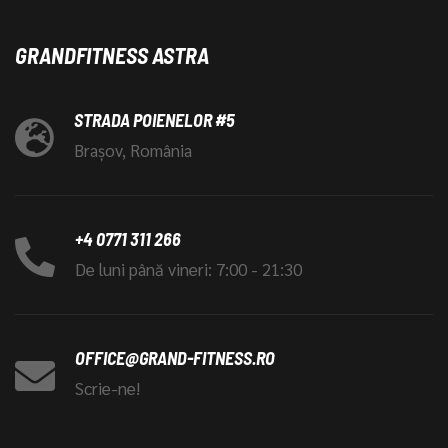
GRANDFITNESS ASTRA
STRADA POIENELOR #5
Brașov, România
+4 0771 311 266
De luni până vineri: 7:00 - 21:30
OFFICE@GRAND-FITNESS.RO
Scrie-ne!