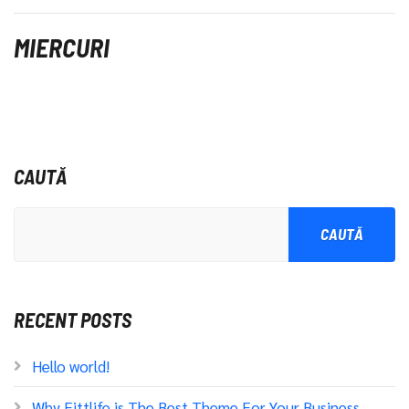
MIERCURI
CAUTĂ
CAUTĂ
RECENT POSTS
Hello world!
Why Fittlife is The Best Theme For Your Business