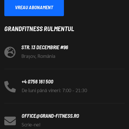
VREAU ABONAMENT
GRANDFITNESS RULMENTUL
STR. 13 DECEMBRIE #96
Brașov, România
+4 0756 161 500
De luni până vineri: 7:00 - 21:30
OFFICE@GRAND-FITNESS.RO
Scrie-ne!