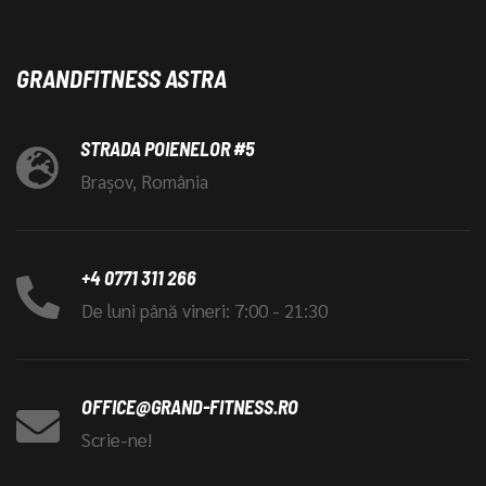
GRANDFITNESS ASTRA
STRADA POIENELOR #5
Brașov, România
+4 0771 311 266
De luni până vineri: 7:00 - 21:30
OFFICE@GRAND-FITNESS.RO
Scrie-ne!