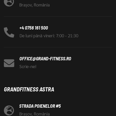
Brașov, România
+4 0756 161 500
De luni până vineri: 7:00 - 21:30
OFFICE@GRAND-FITNESS.RO
Scrie-ne!
GRANDFITNESS ASTRA
STRADA POIENELOR #5
Brașov, România